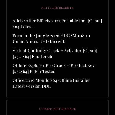
ARTICOLE RECENTE
Adobe After Effects 2022 Portable tool [Clean]
x64 Latest
Born in the Jungle 2026 HDCAM 1080p
Uncut Atmos UHD torrent
VirtualDJ infinity Crack + Activator [Clean]
[x32-x64] Final 2026
Offline Explorer Pro Crack + Product Key
[x32x64] Patch Tested
Office 2019 Mondo x64 Offline Installer
Latest Version DDL
COMENTARII RECENTE