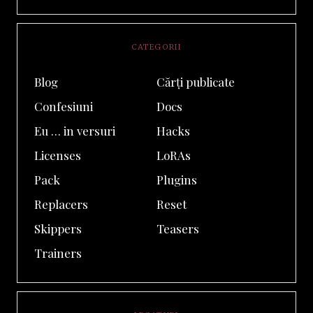
CATEGORII
Blog
Cărți publicate
Confesiuni
Docs
Eu … in versuri
Hacks
Licenses
LoRAs
Pack
Plugins
Replacers
Reset
Skippers
Teasers
Trainers