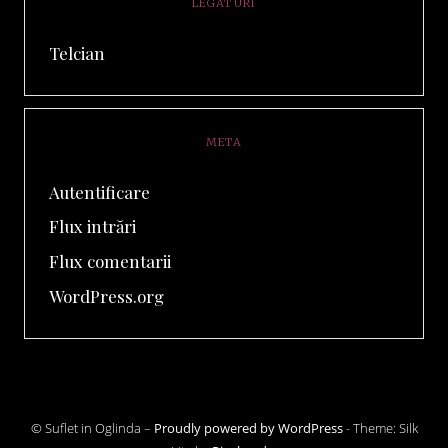
LEGATURI
Telcian
META
Autentificare
Flux intrări
Flux comentarii
WordPress.org
© Suflet in Oglinda –
Proudly powered by WordPress
-
Theme: Silk