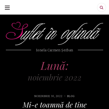
SKIP
TO
CONTENT
Ionela Carmen Şerban
Lună:
noiembrie 2022
NOIEMBRIE 30, 2022
BLOG
Mi-e toamnă de tine