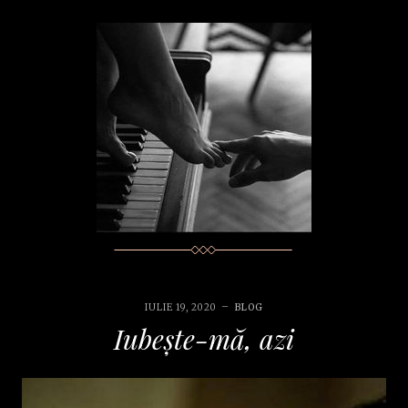
IULIE 19, 2020
BLOG
Iubește-mă, azi