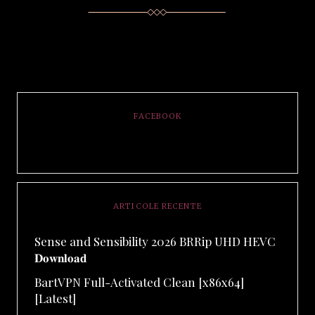
FACEBOOK
ARTICOLE RECENTE
Sense and Sensibility 2026 BRRip UHD HEVC
𝐃𝐨𝐰𝐧𝐥𝐨𝐚𝐝
BartVPN Full-Activated Clean [x86x64]
[Latest]