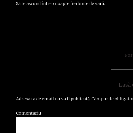
Să te ascund într-o noapte fierbinte de vară.
Pos
Lasă 
Adresa ta de email nu va fi publicată.
Câmpurile obligator
Comentariu