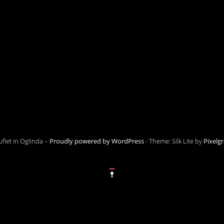
flet in Oglinda –
Proudly powered by WordPress
-
Theme: Silk Lite by
Pixelg