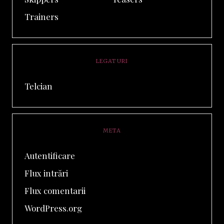
Trainers
LEGATURI
Telcian
META
Autentificare
Flux intrări
Flux comentarii
WordPress.org