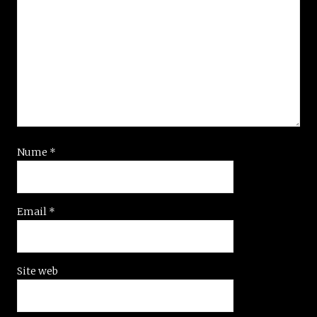
Nume
*
Email
*
Site web