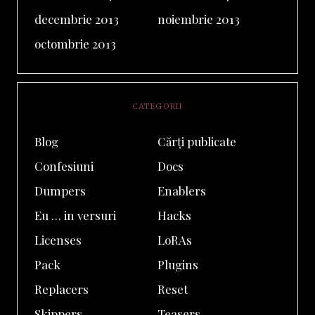
decembrie 2013
noiembrie 2013
octombrie 2013
CATEGORII
Blog
Cărți publicate
Confesiuni
Docs
Dumpers
Enablers
Eu … in versuri
Hacks
Licenses
LoRAs
Pack
Plugins
Replacers
Reset
Skippers
Teasers