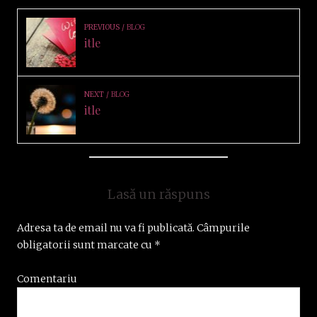
PREVIOUS
BLOG
itle
NEXT
BLOG
itle
Lasă un răspuns
Adresa ta de email nu va fi publicată.
Câmpurile
obligatorii sunt marcate cu
*
Comentariu