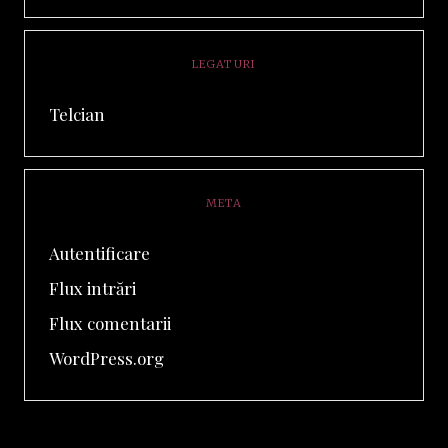
LEGATURI
Telcian
META
Autentificare
Flux intrări
Flux comentarii
WordPress.org