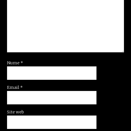
Nume
*
Email
*
Site web