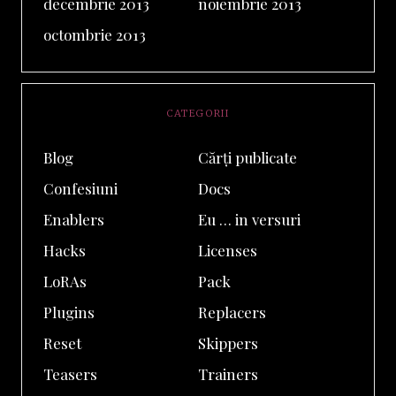
decembrie 2013
noiembrie 2013
octombrie 2013
CATEGORII
Blog
Cărți publicate
Confesiuni
Docs
Enablers
Eu … in versuri
Hacks
Licenses
LoRAs
Pack
Plugins
Replacers
Reset
Skippers
Teasers
Trainers