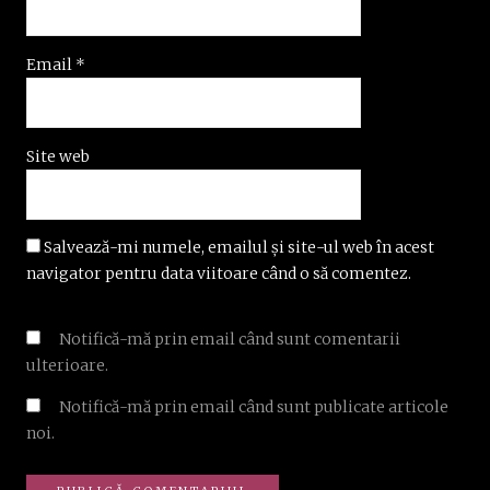
Email
*
Site web
Salvează-mi numele, emailul și site-ul web în acest
navigator pentru data viitoare când o să comentez.
Notifică-mă prin email când sunt comentarii
ulterioare.
Notifică-mă prin email când sunt publicate articole
noi.