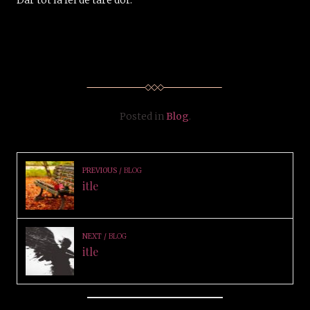
Posted in
Blog
.
PREVIOUS
BLOG
itle
NEXT
BLOG
itle