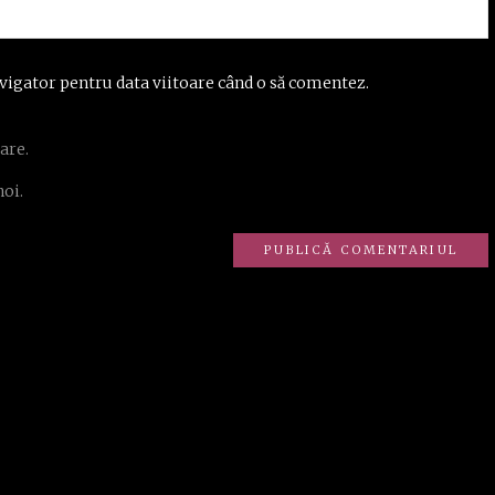
vigator pentru data viitoare când o să comentez.
are.
noi.