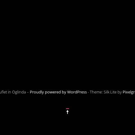
flet in Oglinda –
Proudly powered by WordPress
-
Theme: Silk Lite by
Pixelg