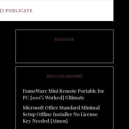
ȚI PUBLICATE
FACEBOOK
ARTICOLE RECENTE
DameWare Mini Remote Portable for
PC [100% Worked] Ultimate
Microsoft Office Standard Minimal
Setup Offline Installer No License
Key Needed {Atmos}