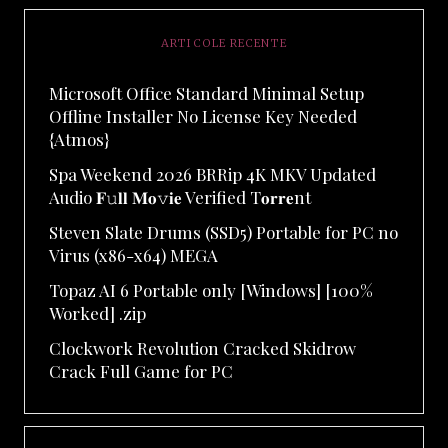
ARTICOLE RECENTE
Microsoft Office Standard Minimal Setup
Offline Installer No License Key Needed
{Atmos}
Spa Weekend 2026 BRRip 4K MKV Updated
Audio 𝐅𝚞𝐥𝐥 𝐌𝐨𝚟𝐢𝐞 Verified T𝐨𝐫𝐫𝐞nt
Steven Slate Drums (SSD5) Portable for PC no
Virus (x86-x64) MEGA
Topaz AI 6 Portable only [Windows] [100%
Worked] .zip
Clockwork Revolution Cracked Skidrow
Crack Full Game for PC