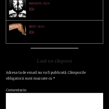
PREVIOUS
BLOG
itle
NEXT
BLOG
itle
Lasă un răspuns
Adresa ta de email nu va fi publicată.
Câmpurile
obligatorii sunt marcate cu
*
Comentariu