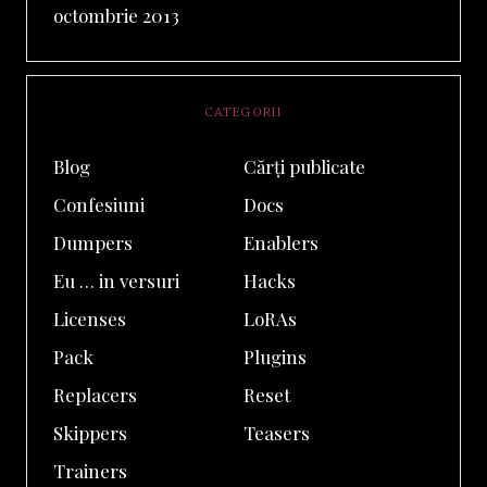
octombrie 2013
CATEGORII
Blog
Cărți publicate
Confesiuni
Docs
Dumpers
Enablers
Eu … in versuri
Hacks
Licenses
LoRAs
Pack
Plugins
Replacers
Reset
Skippers
Teasers
Trainers