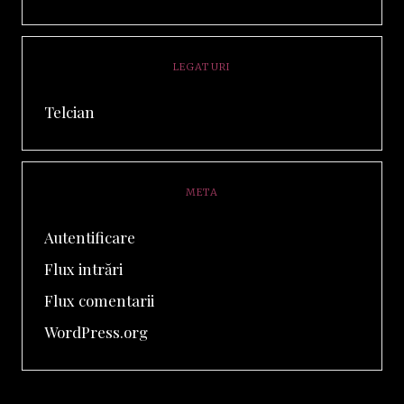
LEGATURI
Telcian
META
Autentificare
Flux intrări
Flux comentarii
WordPress.org