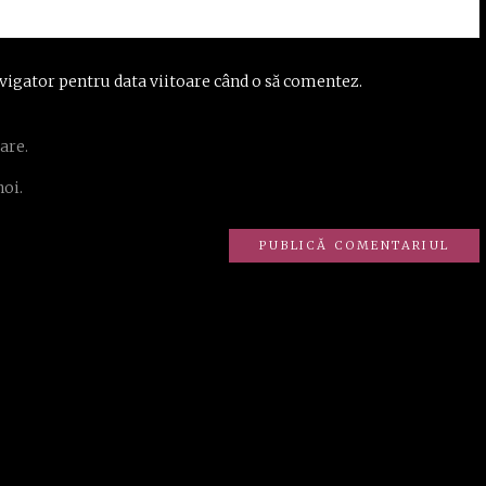
vigator pentru data viitoare când o să comentez.
are.
noi.